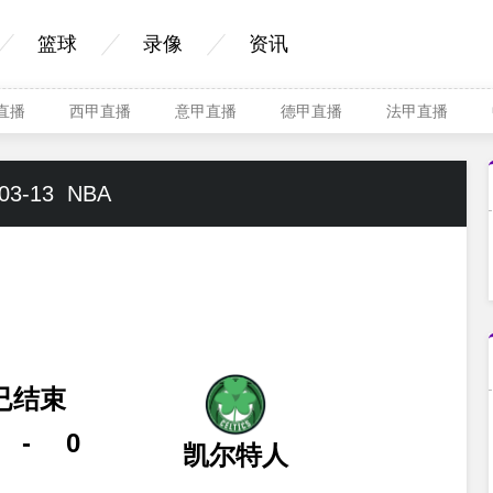
篮球
录像
资讯
A直播
西甲直播
意甲直播
德甲直播
法甲直播
03-13
NBA
已结束
-
0
凯尔特人