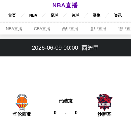
NBA直播
首页
NBA
足球
篮球
录像
资讯
NBA直播
CBA直播
西甲直播
意甲直播
德甲直
2026-06-09 00:00
西篮甲
已结束
0
-
0
华伦西亚
沙萨基