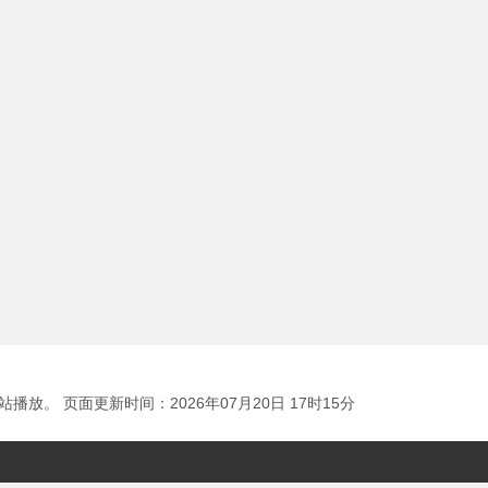
。 页面更新时间：2026年07月20日 17时15分