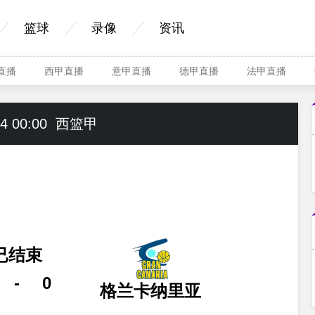
篮球
录像
资讯
A直播
西甲直播
意甲直播
德甲直播
法甲直播
4 00:00
西篮甲
已结束
-
0
格兰卡纳里亚