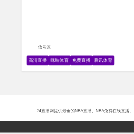
信号源
高清直播
咪咕体育
免费直播
腾讯体育
24直播网提供最全的NBA直播、NBA免费在线直播、